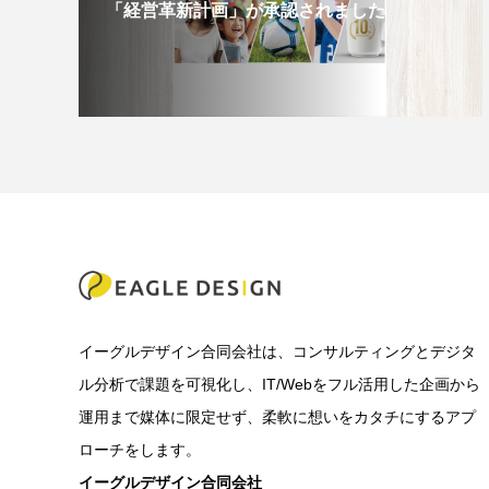
「経営革新計画」が承認されました
イーグルデザイン合同会社は、コンサルティングとデジタ
ル分析で課題を可視化し、IT/Webをフル活用した企画から
運用まで媒体に限定せず、柔軟に想いをカタチにするアプ
ローチをします。
イーグルデザイン合同会社