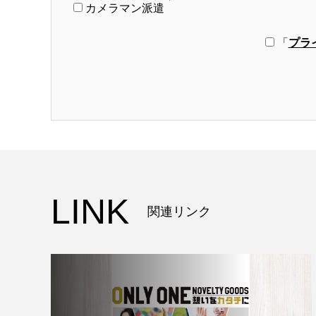
カメラマン派遣
「
プラ
LINK
関連リンク