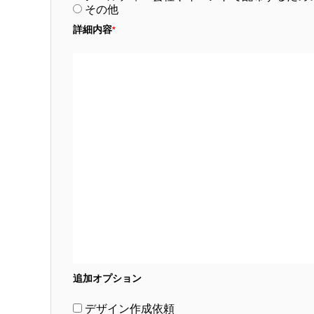
その他
詳細内容
*
追加オプション
デザイン作成依頼