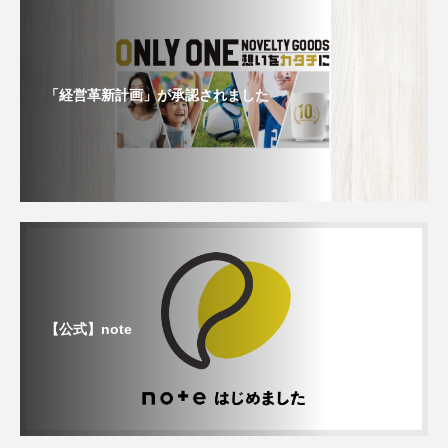
「経営革新計画」が承認されました
【公式】note