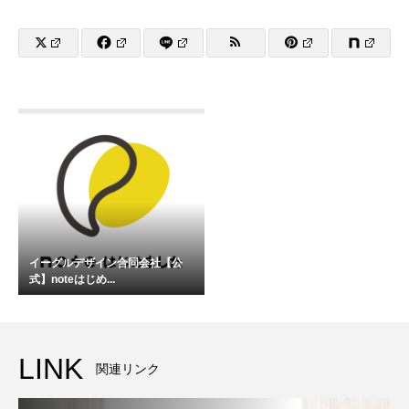
イーグルデザイン合同会社【公
式】noteはじめ...
LINK
関連リンク