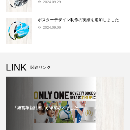
2024.09.29
ポスターデザイン制作の実績を追加しました
2024.09.06
LINK
関連リンク
「経営革新計画」が承認されました