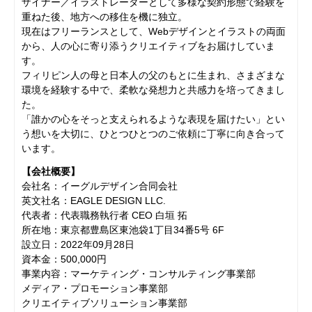
ザイナー／イラストレーターとして多様な契約形態で経験を
重ねた後、地方への移住を機に独立。
現在はフリーランスとして、Webデザインとイラストの両面
から、人の心に寄り添うクリエイティブをお届けしていま
す。
フィリピン人の母と日本人の父のもとに生まれ、さまざまな
環境を経験する中で、柔軟な発想力と共感力を培ってきまし
た。
「誰かの心をそっと支えられるような表現を届けたい」とい
う想いを大切に、ひとつひとつのご依頼に丁寧に向き合って
います。
【会社概要】
会社名：イーグルデザイン合同会社
英文社名：EAGLE DESIGN LLC.
代表者：代表職務執行者 CEO 白垣 拓
所在地：東京都豊島区東池袋1丁目34番5号 6F
設立日：2022年09月28日
資本金：500,000円
事業内容：マーケティング・コンサルティング事業部
メディア・プロモーション事業部
クリエイティブソリューション事業部