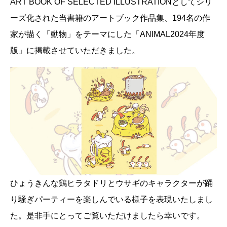
ART BOOK OF SELECTED ILLUSTRATIONとしてシリ
ーズ化された当書籍のアートブック作品集、194名の作
家が描く「動物」をテーマにした「ANIMAL2024年度
版」に掲載させていただきました。
ひょうきんな鶏ヒラタドリとウサギのキャラクターが踊
り騒ぎパーティーを楽しんでいる様子を表現いたしまし
た。是非手にとってご覧いただけましたら幸いです。