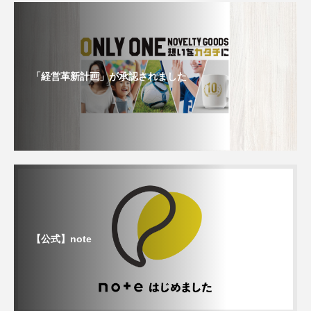
「経営革新計画」が承認されました
【公式】note