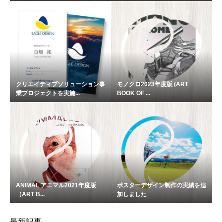
クリエイティブソリューション事
モノクロ2023年度版 (ART
業プロジェクトを実施...
BOOK OF ...
ANIMAL アニマル2021年度版
ポスターデザイン制作の実績を追
（ART B...
加しました
最新記事