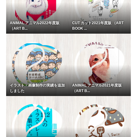
ANIMAL アニマル2022年度版
CUT カット2021年度版 （ART
（ART B...
BOOK ...
イラスト・画像制作の実績を追加
ANIMAL アニマル2021年度版
しました
（ART B...