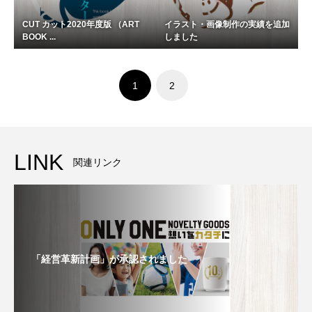
CUT カット2020年度版 （ART
イラスト・画像制作の実績を追加
BOOK ...
しました
1
2
LINK
関連リンク
「経営革新計画」が承認されました