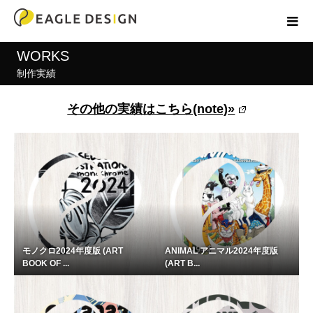
WORKS
制作実績
その他の実績はこちら(note)»
モノクロ2024年度版 (ART
ANIMAL アニマル2024年度版
BOOK OF ...
(ART B...